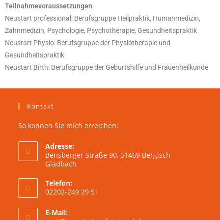
Teilnahmevoraussetzungen
:
Neustart professional: Berufsgruppe Heilpraktik, Humanmedizin,
Zahnmedizin, Psychologie, Psychotherapie, Gesundheitspraktik
Neustart Physio: Berufsgruppe der Physiotherapie und
Gesundheitspraktik
Neustart Birth: Berufsgruppe der Geburtshilfe und Frauenheilkunde
Kontakt
So können Sie mich erreichen:
Adresse:
Bensberger Straße 90, 51469 Bergisch
Gladbach
Telefon:
02202-249 29 51
E-Mail: